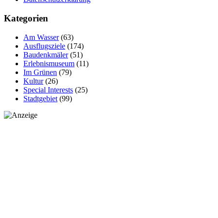
Kategorien
Am Wasser
(63)
Ausflugsziele
(174)
Baudenkmäler
(51)
Erlebnismuseum
(11)
Im Grünen
(79)
Kultur
(26)
Special Interests
(25)
Stadtgebiet
(99)