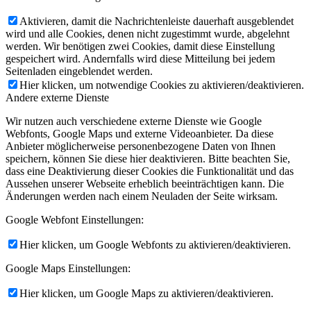
Aktivieren, damit die Nachrichtenleiste dauerhaft ausgeblendet
wird und alle Cookies, denen nicht zugestimmt wurde, abgelehnt
werden. Wir benötigen zwei Cookies, damit diese Einstellung
gespeichert wird. Andernfalls wird diese Mitteilung bei jedem
Seitenladen eingeblendet werden.
Hier klicken, um notwendige Cookies zu aktivieren/deaktivieren.
Andere externe Dienste
Wir nutzen auch verschiedene externe Dienste wie Google
Webfonts, Google Maps und externe Videoanbieter. Da diese
Anbieter möglicherweise personenbezogene Daten von Ihnen
speichern, können Sie diese hier deaktivieren. Bitte beachten Sie,
dass eine Deaktivierung dieser Cookies die Funktionalität und das
Aussehen unserer Webseite erheblich beeinträchtigen kann. Die
Änderungen werden nach einem Neuladen der Seite wirksam.
Google Webfont Einstellungen:
Hier klicken, um Google Webfonts zu aktivieren/deaktivieren.
Google Maps Einstellungen:
Hier klicken, um Google Maps zu aktivieren/deaktivieren.