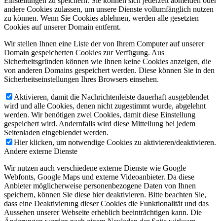
Einstellungen zu speichern. Sie können sich jederzeit abmelden oder
andere Cookies zulassen, um unsere Dienste vollumfänglich nutzen
zu können. Wenn Sie Cookies ablehnen, werden alle gesetzten
Cookies auf unserer Domain entfernt.
Wir stellen Ihnen eine Liste der von Ihrem Computer auf unserer
Domain gespeicherten Cookies zur Verfügung. Aus
Sicherheitsgründen können wie Ihnen keine Cookies anzeigen, die
von anderen Domains gespeichert werden. Diese können Sie in den
Sicherheitseinstellungen Ihres Browsers einsehen.
Aktivieren, damit die Nachrichtenleiste dauerhaft ausgeblendet
wird und alle Cookies, denen nicht zugestimmt wurde, abgelehnt
werden. Wir benötigen zwei Cookies, damit diese Einstellung
gespeichert wird. Andernfalls wird diese Mitteilung bei jedem
Seitenladen eingeblendet werden.
Hier klicken, um notwendige Cookies zu aktivieren/deaktivieren.
Andere externe Dienste
Wir nutzen auch verschiedene externe Dienste wie Google
Webfonts, Google Maps und externe Videoanbieter. Da diese
Anbieter möglicherweise personenbezogene Daten von Ihnen
speichern, können Sie diese hier deaktivieren. Bitte beachten Sie,
dass eine Deaktivierung dieser Cookies die Funktionalität und das
Aussehen unserer Webseite erheblich beeinträchtigen kann. Die