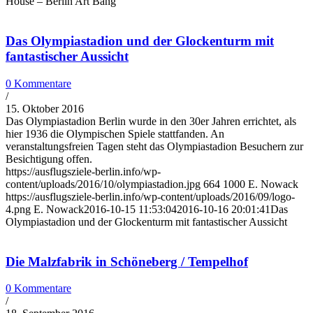
House – Berlin Art Bang
Das Olympiastadion und der Glockenturm mit
fantastischer Aussicht
0 Kommentare
/
15. Oktober 2016
Das Olympiastadion Berlin wurde in den 30er Jahren errichtet, als
hier 1936 die Olympischen Spiele stattfanden. An
veranstaltungsfreien Tagen steht das Olympiastadion Besuchern zur
Besichtigung offen.
https://ausflugsziele-berlin.info/wp-
content/uploads/2016/10/olympiastadion.jpg
664
1000
E. Nowack
https://ausflugsziele-berlin.info/wp-content/uploads/2016/09/logo-
4.png
E. Nowack
2016-10-15 11:53:04
2016-10-16 20:01:41
Das
Olympiastadion und der Glockenturm mit fantastischer Aussicht
Die Malzfabrik in Schöneberg / Tempelhof
0 Kommentare
/