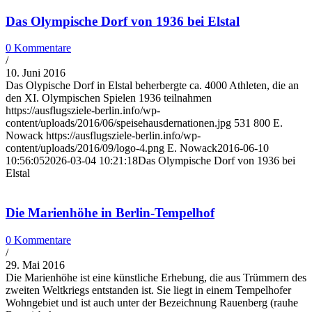
Das Olympische Dorf von 1936 bei Elstal
0 Kommentare
/
10. Juni 2016
Das Olypische Dorf in Elstal beherbergte ca. 4000 Athleten, die an
den XI. Olympischen Spielen 1936 teilnahmen
https://ausflugsziele-berlin.info/wp-
content/uploads/2016/06/speisehausdernationen.jpg
531
800
E.
Nowack
https://ausflugsziele-berlin.info/wp-
content/uploads/2016/09/logo-4.png
E. Nowack
2016-06-10
10:56:05
2026-03-04 10:21:18
Das Olympische Dorf von 1936 bei
Elstal
Die Marienhöhe in Berlin-Tempelhof
0 Kommentare
/
29. Mai 2016
Die Marienhöhe ist eine künstliche Erhebung, die aus Trümmern des
zweiten Weltkriegs entstanden ist. Sie liegt in einem Tempelhofer
Wohngebiet und ist auch unter der Bezeichnung Rauenberg (rauhe