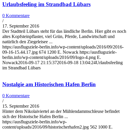
Urlaubsfeeling im Strandbad Lübars
0 Kommentare
/
17. September 2016
Der Stadtteil Lübars steht für das ländliche Berlin. Hier gibt es noch
altes Kopfsteinpflaster, viel Grün, Pferde, Landwirtschaft und
natürlich den Ziegeleisee ...
https://ausflugsziele-berlin.info/wp-content/uploads/2016/09/2016-
09-16-15.44.17.jpg
674
1200
E. Nowack
https://ausflugsziele-
berlin.info/wp-content/uploads/2016/09/logo-4.png
E.
Nowack
2016-09-17 21:15:37
2016-09-18 13:04:24
Urlaubsfeeling
im Strandbad Lübars
Nostalgie am Historischen Hafen Berlin
0 Kommentare
/
15. September 2016
Hinter dem Nikolaiviertel an der Mühlendammschleuse befindet
sich der Historische Hafen Berlin ...
https://ausflugsziele-berlin.info/wp-
content/uploads/2016/09/historischerhafen2.jpg
562
1000
E.