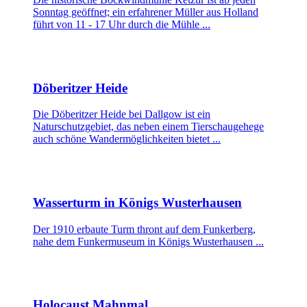
Sonntag geöffnet; ein erfahrener Müller aus Holland
führt von 11 - 17 Uhr durch die Mühle ...
Döberitzer Heide
Die Döberitzer Heide bei Dallgow ist ein
Naturschutzgebiet, das neben einem Tierschaugehege
auch schöne Wandermöglichkeiten bietet ...
Wasserturm in Königs Wusterhausen
Der 1910 erbaute Turm thront auf dem Funkerberg,
nahe dem Funkermuseum in Königs Wusterhausen ...
Holocaust Mahnmal