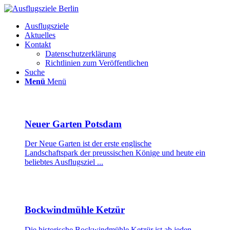
Ausflugsziele
Aktuelles
Kontakt
Datenschutzerklärung
Richtlinien zum Veröffentlichen
Suche
Menü
Menü
Neuer Garten Potsdam
Der Neue Garten ist der erste englische
Landschaftspark der preussischen Könige und heute ein
beliebtes Ausflugsziel ...
Bockwindmühle Ketzür
Die historische Bockwindmühle Ketzür ist ab jeden