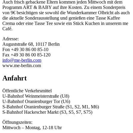
Auch frisch gebackene Eltern kommen jeden Mittwoch mit dem
Programm ART & BABY auf ihre Kosten. Zu einem Sonderpreis
von 9€ besichtigen sie sowohl die Wunderkammer Olbricht als auch
die aktuelle Sonderausstellung und genießen eine Tasse Kaffee
Crema oder eine Tasse Tee sowie ein Stück Kuchen in unserem me
Café.
Adresse:
Auguststraße 68, 10117 Berlin
Fon +49 30 86 00 85-10
Fax +49 30 86 00 85-120
info@me-berlin.com
www.me-berlin.com
Anfahrt
Öffentliche Verkehrsmittel
U-Bahnhof Weinmeisterstraße (U8)
U-Bahnhof Oranienburger Tor (U6)
S-Bahnhof Oranienburger Straße (S1, S2, M1, M6)
S-Bahnhof Hackescher Markt (S3, S5, S7, S75)
Öffnungszeiten:
Mittwoch – Montag, 12-18 Uhr