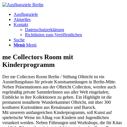
Ausflugsziele
Aktuelles
Kontakt
Datenschutzerklärung
Richtlinien zum Veröffentlichen
Suche
Menü
Menü
me Collectors Room mit
Kinderprogramm
Der me Collectors Room Berlin / Stiftung Olbricht ist ein
Ausstellungshaus für private Kunstsammlungen in Berlin-Mitte.
Neben Präsentationen aus der Olbricht Collection, werden auch
regelmäßig private SammlerInnen aus aller Welt eingeladen,
Einblicke in ihre Kollektionen zu geben. Ein Highlight ist die
permanent installierte Wunderkammer Olbricht, mit über 300
kostbaren Kuriositäten aus Renaissance und Barock.
Mit unserem umfangreichen Kinderprogramm, soll Kunst auf
spielerische Weise im Alltag von Kindern und Jugendlichen
verankert werden. Neben Führungen und Workshops, die für Kitas