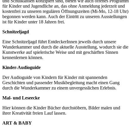
und Schulklassen konzipiert sind, bieten wir auch offenes Programm
für Kinder und Jugendliche an, das ohne Anmeldung jederzeit und
kostenfrei zu unseren regulären Öffnungszeiten (Mi-Mo, 12-18 Uhr)
begonnen werden kann. Auch der Eintritt zu unseren Ausstellungen
ist für Kinder unter 18 Jahren frei.
Schnitzeljagd
Eine Schnitzeljagd führt EntdeckerInnen jeweils durch unsere
Wunderkammer und durch die aktuelle Ausstellung, wodurch sie die
Kunstwerke auf spielerische Weise und mit geschärften Sinnen
kennenlernen können.
Kinder-Audioguide
Der Audioguide von Kindern für Kinder mit spannenden
Geschichten und passender Musikbegleitung macht einen Gang
durch die Wunderkammer zu einem unvergesslichen Erlebnis.
Mal- und Leseecke
Hier können die Kinder Bücher durchstöbern, Bilder malen und
ihrer Kreativität freien Lauf lassen.
ART & BABY