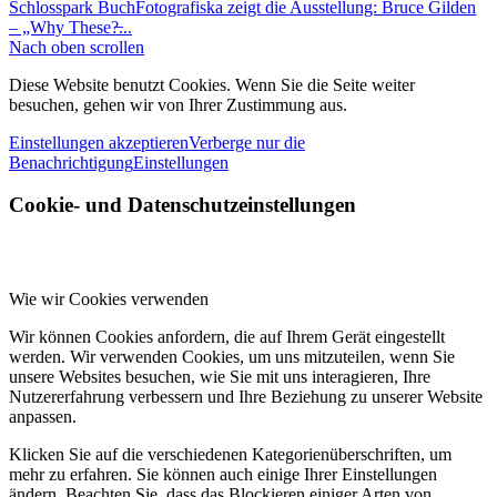
Schlosspark Buch
Fotografiska zeigt die Ausstellung: Bruce Gilden
– „Why These?̶...
Nach oben scrollen
Diese Website benutzt Cookies. Wenn Sie die Seite weiter
besuchen, gehen wir von Ihrer Zustimmung aus.
Einstellungen akzeptieren
Verberge nur die
Benachrichtigung
Einstellungen
Cookie- und Datenschutzeinstellungen
Wie wir Cookies verwenden
Wir können Cookies anfordern, die auf Ihrem Gerät eingestellt
werden. Wir verwenden Cookies, um uns mitzuteilen, wenn Sie
unsere Websites besuchen, wie Sie mit uns interagieren, Ihre
Nutzererfahrung verbessern und Ihre Beziehung zu unserer Website
anpassen.
Klicken Sie auf die verschiedenen Kategorienüberschriften, um
mehr zu erfahren. Sie können auch einige Ihrer Einstellungen
ändern. Beachten Sie, dass das Blockieren einiger Arten von