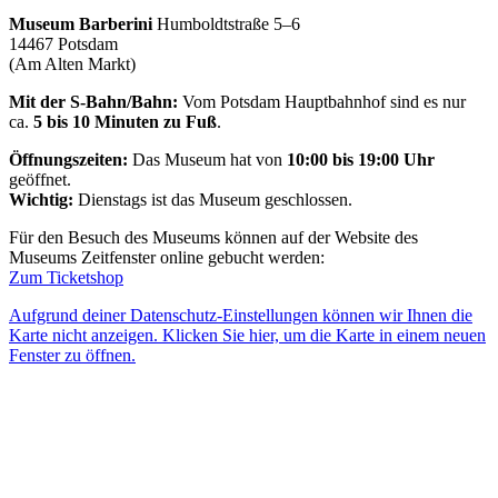
Museum Barberini
Humboldtstraße 5–6
14467 Potsdam
(Am Alten Markt)
Mit der S-Bahn/Bahn:
Vom Potsdam Hauptbahnhof sind es nur
ca.
5 bis 10 Minuten zu Fuß
.
Öffnungszeiten:
Das Museum hat von
10:00 bis 19:00 Uhr
geöffnet.
Wichtig:
Dienstags ist das Museum geschlossen.
Für den Besuch des Museums können auf der Website des
Museums Zeitfenster online gebucht werden:
Zum Ticketshop
Aufgrund deiner Datenschutz-Einstellungen können wir Ihnen die
Karte nicht anzeigen. Klicken Sie hier, um die Karte in einem neuen
Fenster zu öffnen.