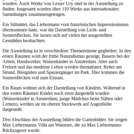
wurden. Auch Werke von Lesser Ury sind in der Ausstellung zu
finden. Insgesamt wurden über 110 Werke aus internationalen
Sammlungen zusammengetragen.
Ein Stilmittel, das Liebermann vom französischen Impressionismus
übernommen hatte, war die Darstellung von Licht- und
Sonnenflecken. Sie lassen sich auf vielen der ausgestellten
Gemälden beobachten.
Die Ausstellung ist in verschiedene Themenräume gegliedert. In den
ersten Räumen wird der frühe Naturalismus gezeigt, Bauern bei der
Arbeit, Handwerker, Waisenkinder in Amsterdam. Aber auch
Freizeit und das moderne Leben werden thematisiert. Reiter am
Strand, Biergärten und Spaziergänger im Park. Hier kommen die
Sonnenflecken voll zum Einsatz.
Ein Raum widmet sich der Darstellung von Kindern. Während in
den ersten Räumen Kinder noch ernst dargestellt wurden
(Waisenkinder in Amsterdam, junge Mädchen beim Nähen oder
Lernen), werden sie im oberen Stockwerk auf Augenhöhe
dargestellt.
Den Abschluss der Ausstellung bilden die Gartenbilder. Sie zeigen
Max Liebermanns Villa am Wannsee, die zu Max Liebermanns
Rückzugsort wurde.