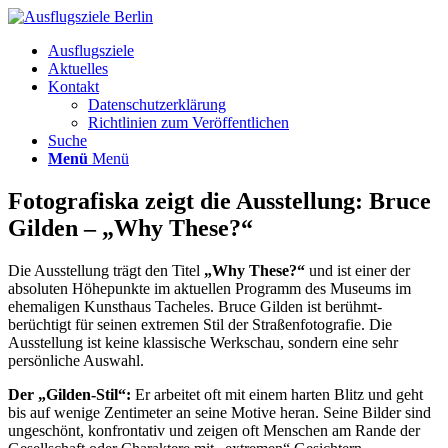
Ausflugsziele
Aktuelles
Kontakt
Datenschutzerklärung
Richtlinien zum Veröffentlichen
Suche
Menü
Menü
Fotografiska zeigt die Ausstellung: Bruce
Gilden – „Why These?“
Die Ausstellung trägt den Titel
„Why These?“
und ist einer der
absoluten Höhepunkte im aktuellen Programm des Museums im
ehemaligen Kunsthaus Tacheles. Bruce Gilden ist berühmt-
berüchtigt für seinen extremen Stil der Straßenfotografie. Die
Ausstellung ist keine klassische Werkschau, sondern eine sehr
persönliche Auswahl.
Der „Gilden-Stil“:
Er arbeitet oft mit einem harten Blitz und geht
bis auf wenige Zentimeter an seine Motive heran. Seine Bilder sind
ungeschönt, konfrontativ und zeigen oft Menschen am Rande der