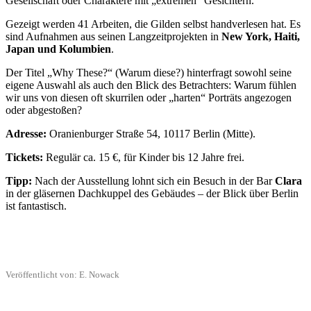
Gesellschaft oder Charaktere mit „extremen“ Gesichtern.
Gezeigt werden 41 Arbeiten, die Gilden selbst handverlesen hat. Es
sind Aufnahmen aus seinen Langzeitprojekten in
New York, Haiti,
Japan und Kolumbien
.
Der Titel „Why These?“ (Warum diese?) hinterfragt sowohl seine
eigene Auswahl als auch den Blick des Betrachters: Warum fühlen
wir uns von diesen oft skurrilen oder „harten“ Porträts angezogen
oder abgestoßen?
Adresse:
Oranienburger Straße 54, 10117 Berlin (Mitte).
Tickets:
Regulär ca. 15 €, für Kinder bis 12 Jahre frei.
Tipp:
Nach der Ausstellung lohnt sich ein Besuch in der Bar
Clara
in der gläsernen Dachkuppel des Gebäudes – der Blick über Berlin
ist fantastisch.
Veröffentlicht von: E. Nowack