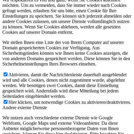
möchten. Um zu vermeiden, dass Sie immer wieder nach Cookies
gefragt werden, erlauben Sie uns bitte, einen Cookie für Ihre
Einstellungen zu speichern. Sie können sich jederzeit abmelden oder
andere Cookies zulassen, um unsere Dienste vollumfänglich nutzen
zu können. Wenn Sie Cookies ablehnen, werden alle gesetzten
Cookies auf unserer Domain entfernt.
Wir stellen Ihnen eine Liste der von Ihrem Computer auf unserer
Domain gespeicherten Cookies zur Verfügung. Aus
Sicherheitsgründen können wie Ihnen keine Cookies anzeigen, die
von anderen Domains gespeichert werden. Diese können Sie in den
Sicherheitseinstellungen Ihres Browsers einsehen.
Aktivieren, damit die Nachrichtenleiste dauerhaft ausgeblendet
wird und alle Cookies, denen nicht zugestimmt wurde, abgelehnt
werden. Wir benötigen zwei Cookies, damit diese Einstellung
gespeichert wird. Andernfalls wird diese Mitteilung bei jedem
Seitenladen eingeblendet werden.
Hier klicken, um notwendige Cookies zu aktivieren/deaktivieren.
Andere externe Dienste
Wir nutzen auch verschiedene externe Dienste wie Google
Webfonts, Google Maps und externe Videoanbieter. Da diese
Anbieter möglicherweise personenbezogene Daten von Ihnen
speichern, können Sie diese hier deaktivieren. Bitte beachten Sie,