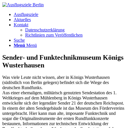
Ausflugsziele
Aktuelles
Kontakt
Datenschutzerklärung
Richtlinien zum Veröffentlichen
Suche
Menü
Menü
Sender- und Funktechnikmuseum Königs
Wusterhausen
Was viele Leute nicht wissen, aber in Königs Wusterhausen
(südöstlich von Berlin gelegen) befindet sich die Wiege des
deutschen Rundfunks.
Aus einer ehemaligen, militärisch genutzten Sendestation des 1.
Weltkrieges auf dem Mühlenberg in Königs Wusterhausen
entwickelte sich der legendäre Sender 21 der deutschen Reichspost.
In einem der alten Sendegebäude ist das Museum des Fördervereins
untergebracht. Hier kann man alte, imposante Funktechnik und
sogar die Originalinstrumente der ersten Rundfunkkonzerte
bestaunen, Informationen zur technischen Entwicklung der