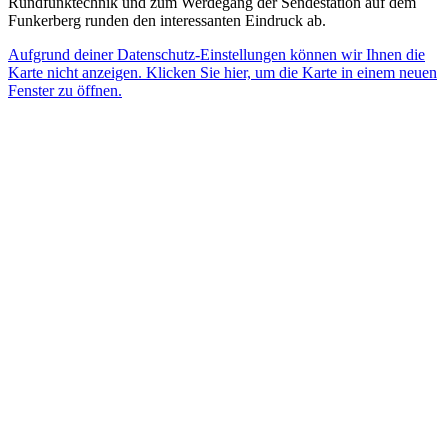
Rundfunktechnik und zum Werdegang der Sendestation auf dem
Funkerberg runden den interessanten Eindruck ab.
Aufgrund deiner Datenschutz-Einstellungen können wir Ihnen die
Karte nicht anzeigen. Klicken Sie hier, um die Karte in einem neuen
Fenster zu öffnen.