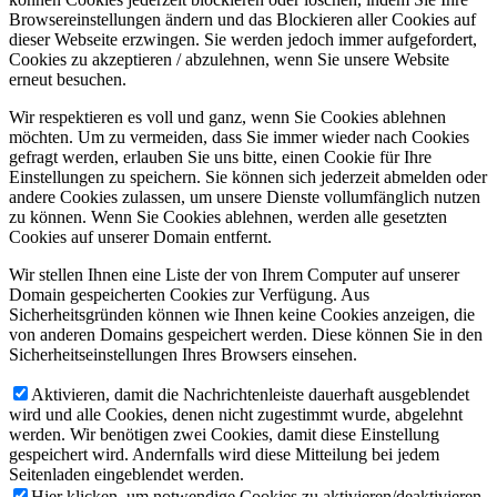
Browsereinstellungen ändern und das Blockieren aller Cookies auf
dieser Webseite erzwingen. Sie werden jedoch immer aufgefordert,
Cookies zu akzeptieren / abzulehnen, wenn Sie unsere Website
erneut besuchen.
Wir respektieren es voll und ganz, wenn Sie Cookies ablehnen
möchten. Um zu vermeiden, dass Sie immer wieder nach Cookies
gefragt werden, erlauben Sie uns bitte, einen Cookie für Ihre
Einstellungen zu speichern. Sie können sich jederzeit abmelden oder
andere Cookies zulassen, um unsere Dienste vollumfänglich nutzen
zu können. Wenn Sie Cookies ablehnen, werden alle gesetzten
Cookies auf unserer Domain entfernt.
Wir stellen Ihnen eine Liste der von Ihrem Computer auf unserer
Domain gespeicherten Cookies zur Verfügung. Aus
Sicherheitsgründen können wie Ihnen keine Cookies anzeigen, die
von anderen Domains gespeichert werden. Diese können Sie in den
Sicherheitseinstellungen Ihres Browsers einsehen.
Aktivieren, damit die Nachrichtenleiste dauerhaft ausgeblendet
wird und alle Cookies, denen nicht zugestimmt wurde, abgelehnt
werden. Wir benötigen zwei Cookies, damit diese Einstellung
gespeichert wird. Andernfalls wird diese Mitteilung bei jedem
Seitenladen eingeblendet werden.
Hier klicken, um notwendige Cookies zu aktivieren/deaktivieren.