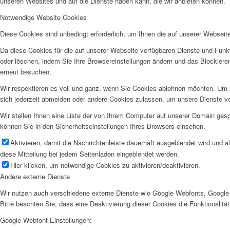
unseren Websites und auf die Dienste haben kann, die wir anbieten können.
Notwendige Website Cookies
Diese Cookies sind unbedingt erforderlich, um Ihnen die auf unserer Webseit
Da diese Cookies für die auf unserer Webseite verfügbaren Dienste und Funkt
oder löschen, indem Sie Ihre Browsereinstellungen ändern und das Blockiere
erneut besuchen.
Wir respektieren es voll und ganz, wenn Sie Cookies ablehnen möchten. Um z
sich jederzeit abmelden oder andere Cookies zulassen, um unsere Dienste v
Wir stellen Ihnen eine Liste der von Ihrem Computer auf unserer Domain ge
können Sie in den Sicherheitseinstellungen Ihres Browsers einsehen.
Aktivieren, damit die Nachrichtenleiste dauerhaft ausgeblendet wird und 
diese Mitteilung bei jedem Seitenladen eingeblendet werden.
Hier klicken, um notwendige Cookies zu aktivieren/deaktivieren.
Andere externe Dienste
Wir nutzen auch verschiedene externe Dienste wie Google Webfonts, Google 
Bitte beachten Sie, dass eine Deaktivierung dieser Cookies die Funktionali
Google Webfont Einstellungen: