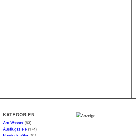
KATEGORIEN
Am Wasser
(63)
Ausflugsziele
(174)
Baudenkmäler
(51)