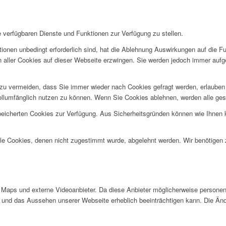
e verfügbaren Dienste und Funktionen zur Verfügung zu stellen.
ionen unbedingt erforderlich sind, hat die Ablehnung Auswirkungen auf die F
n aller Cookies auf dieser Webseite erzwingen. Sie werden jedoch immer aufg
u vermeiden, dass Sie immer wieder nach Cookies gefragt werden, erlauben Si
ollumfänglich nutzen zu können. Wenn Sie Cookies ablehnen, werden alle ges
speicherten Cookies zur Verfügung. Aus Sicherheitsgründen können wie Ihnen
alle Cookies, denen nicht zugestimmt wurde, abgelehnt werden. Wir benötigen z
Maps und externe Videoanbieter. Da diese Anbieter möglicherweise personen
tät und das Aussehen unserer Webseite erheblich beeinträchtigen kann. Die 