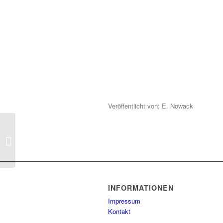
Veröffentlicht von: E. Nowack
Schloss Köpenick mit
Kunstgewerbe Museum
INFORMATIONEN
Impressum
Kontakt